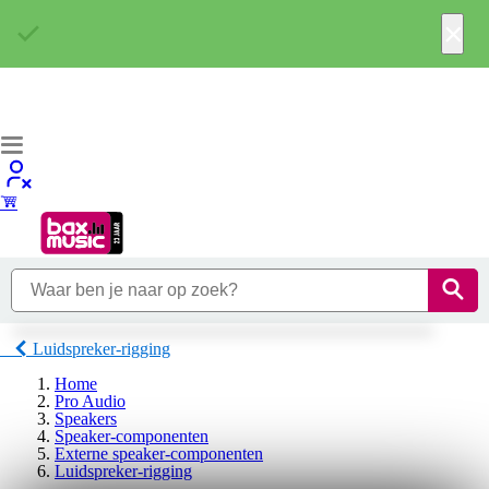
×
Luidspreker-rigging
Home
Pro Audio
Speakers
Speaker-componenten
Externe speaker-componenten
Luidspreker-rigging