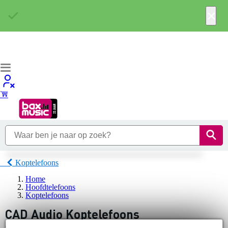
×
Koptelefoons
Home
Hoofdtelefoons
Koptelefoons
CAD Audio Koptelefoons