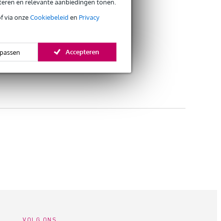
eteren en relevante aanbiedingen tonen.
of via onze
Cookiebeleid
en
Privacy
Accepteren
passen
VOLG ONS