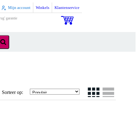
Mijn account
Winkels
Klantenservice
rug' garantie
Sorteer op: