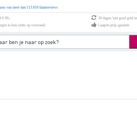
asis van meer dan 113.816 klantreviews
f € 99,-
30 dagen 'niet goed geld te
rgen in huis (mits op voorraad)
Laagste-prijs-garantie