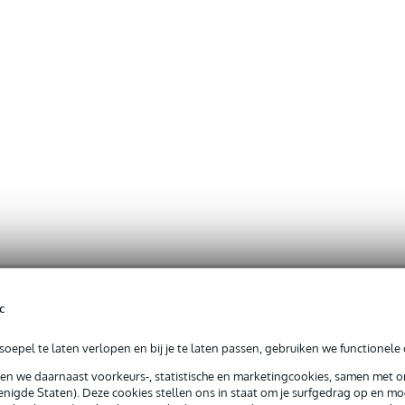
c
oepel te laten verlopen en bij je te laten passen, gebruiken we functionele 
sen we daarnaast voorkeurs-, statistische en marketingcookies, samen met 
nigde Staten). Deze cookies stellen ons in staat om je surfgedrag op en mog