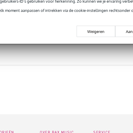
e gebruikers-ID’s gebruiken voor herkenning. Zo kunnen we je ervaring verb
elk moment aanpassen of intrekken via de cookie-instellingen rechtsonder 
Weigeren
Aan
ORIEËN
OVER BAX MUSIC
SERVICE