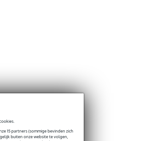
cookies.
onze 15 partners (sommige bevinden zich
elijk buiten onze website te volgen,