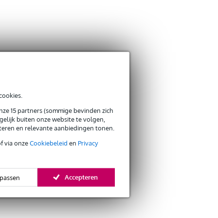
cookies.
onze 15 partners (sommige bevinden zich
elijk buiten onze website te volgen,
eteren en relevante aanbiedingen tonen.
of via onze
Cookiebeleid
en
Privacy
Accepteren
passen