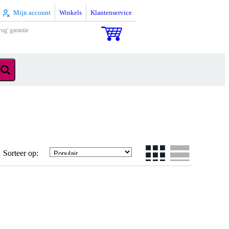
Mijn account
Winkels
Klantenservice
rug' garantie
Sorteer op: