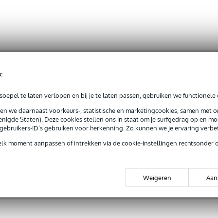
c
oepel te laten verlopen en bij je te laten passen, gebruiken we functionele 
sen we daarnaast voorkeurs-, statistische en marketingcookies, samen met 
nigde Staten). Deze cookies stellen ons in staat om je surfgedrag op en mog
e gebruikers-ID’s gebruiken voor herkenning. Zo kunnen we je ervaring verb
elk moment aanpassen of intrekken via de cookie-instellingen rechtsonder 
Weigeren
Aan