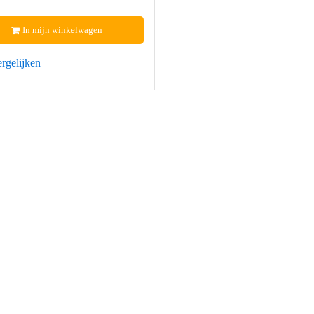
In mijn winkelwagen
rgelijken