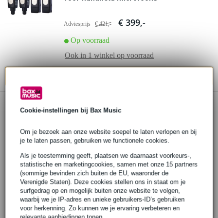
€ 399,-
Adviesprijs
€ 421,-
Op voorraad
Ook in
1 winkel
op voorraad
In mijn winkelwagen
Cookie-instellingen bij Bax Music
Om je bezoek aan onze website soepel te laten verlopen en bij
je te laten passen, gebruiken we functionele cookies.
Als je toestemming geeft, plaatsen we daarnaast voorkeurs-,
statistische en marketingcookies, samen met onze 15 partners
(sommige bevinden zich buiten de EU, waaronder de
Verenigde Staten). Deze cookies stellen ons in staat om je
surfgedrag op en mogelijk buiten onze website te volgen,
waarbij we je IP-adres en unieke gebruikers-ID’s gebruiken
voor herkenning. Zo kunnen we je ervaring verbeteren en
relevante aanbiedingen tonen.