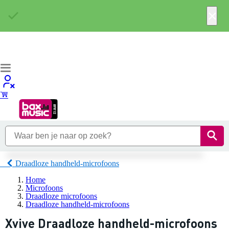
×
Draadloze handheld-microfoons
Home
Microfoons
Draadloze microfoons
Draadloze handheld-microfoons
Xvive Draadloze handheld-microfoons