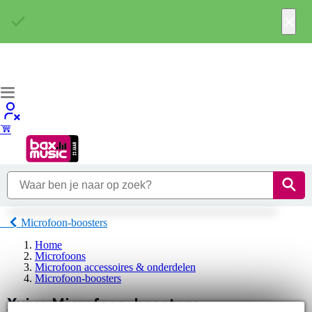
×
Microfoon-boosters
Home
Microfoons
Microfoon accessoires & onderdelen
Microfoon-boosters
Xvive Microfoon-boosters