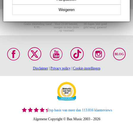
Weigeren
Gratis verzending vanaf
Voor 23:00 besteld,
30 dagen 'niet goed
€ 99,-
morgen in huis (mits
geld terug' garantie!
op voorraad)
BLOG
Disclaimer
|
Privacy policy
|
Cookie-instellingen
op basis van meer dan 113.816 klantreviews
Algemene Copyright © Bax Music 2003 - 2026