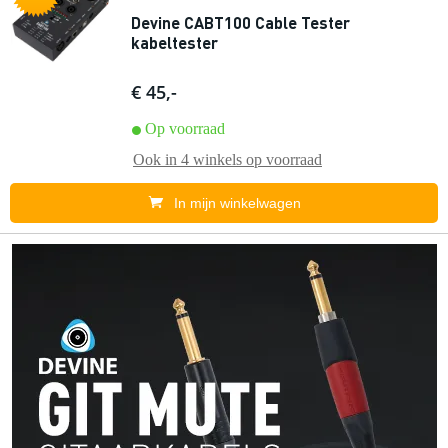
Devine CABT100 Cable Tester
kabeltester
€ 45,-
Op voorraad
Ook in
4 winkels
op voorraad
In mijn winkelwagen