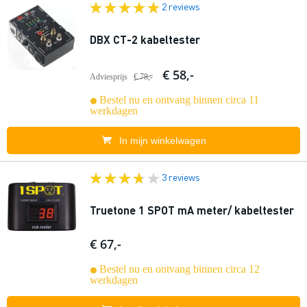
2 reviews
DBX CT-2 kabeltester
€ 58,-
Adviesprijs
€ 78,-
Bestel nu en ontvang binnen circa 11
werkdagen
In mijn winkelwagen
3 reviews
Truetone 1 SPOT mA meter/ kabeltester
€ 67,-
Bestel nu en ontvang binnen circa 12
werkdagen