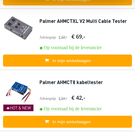
Palmer AHMCTXL V2 Multi Cable Tester
€ 69,-
Adviesprijs
€ 92,-
Op voorraad bij de leverancier
In mijn winkelwagen
Palmer AHMCT8 kabeltester
€ 42,-
Adviesprijs
€ 61,-
🔥HOT & NEW
Op voorraad bij de leverancier
In mijn winkelwagen