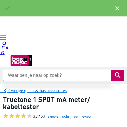
×
Overige gitaar & bas accessoires
Truetone 1 SPOT mA meter/
kabeltester
3,7 / 5
3 reviews
schrijf een review