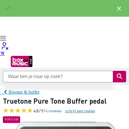
×
Booster & buffer
Truetone Pure Tone Buffer pedal
4,8 / 5
14 reviews
schrijf een review
POPULAIR