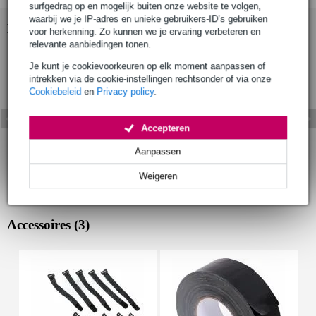
surfgedrag op en mogelijk buiten onze website te volgen,
waarbij we je IP-adres en unieke gebruikers-ID’s gebruiken
Bekijk ook eens (4)
voor herkenning. Zo kunnen we je ervaring verbeteren en
relevante aanbiedingen tonen.
Je kunt je cookievoorkeuren op elk moment aanpassen of
intrekken via de cookie-instellingen rechtsonder of via onze
Cookiebeleid
en
Privacy policy
.
Accepteren
Aanpassen
Weigeren
Accessoires (3)