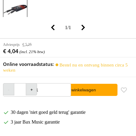
1
/
1
Adviesprijs
€ 5,25
€ 4,04
(incl. 21% btw)
Online voorraadstatus:
Bestel nu en ontvang binnen circa 5
weken
In winkelwagen
30 dagen 'niet goed geld terug' garantie
3 jaar Bax Music garantie