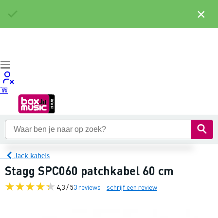
×
Jack kabels
Stagg SPC060 patchkabel 60 cm
4,3 / 5
3 reviews
schrijf een review