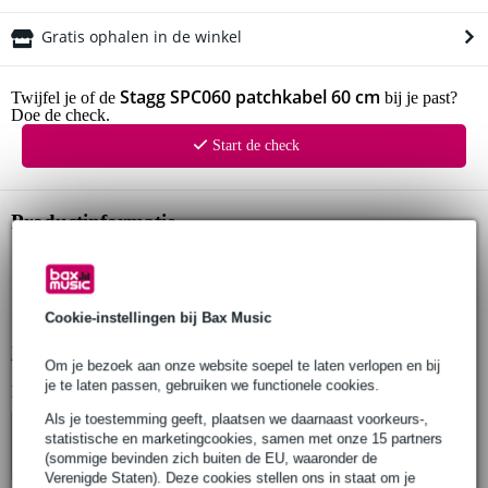
Gratis ophalen in de winkel
Stagg SPC060 patchkabel 60 cm
Twijfel je of de
bij je past?
Doe de check.
Start de check
Productinformatie
Stagg patchkabel
type: SPC060
rechte pluggen
Cookie-instellingen bij Bax Music
Bekijk alle productspecificaties
Om je bezoek aan onze website soepel te laten verlopen en bij
je te laten passen, gebruiken we functionele cookies.
Bekijk ook eens (4)
Als je toestemming geeft, plaatsen we daarnaast voorkeurs-,
statistische en marketingcookies, samen met onze 15 partners
(sommige bevinden zich buiten de EU, waaronder de
Verenigde Staten). Deze cookies stellen ons in staat om je