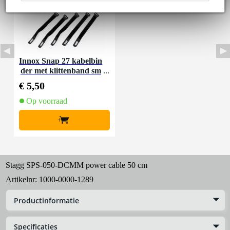
Innox Snap 27 kabelbin
der met klittenband sm
al zwart (10 stuks)
€ 5,50
Op voorraad
+
Stagg SPS-050-DCMM power cable 50 cm
Artikelnr:
1000-0000-1289
Productinformatie
Specificaties