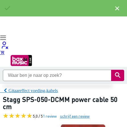
×
Gitaareffect voeding-kabels
Stagg SPS-050-DCMM power cable 50
cm
5,0 / 5
1 review
schrijf een review