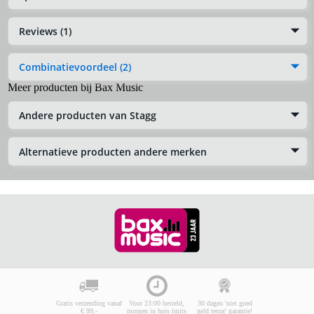
Reviews (1)
Combinatievoordeel (2)
Meer producten bij Bax Music
Andere producten van Stagg
Alternatieve producten andere merken
Gratis verzending vanaf
Voor 23:00 besteld,
30 dagen 'niet goed
€ 99,-
morgen in huis (mits
geld terug' garantie!