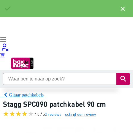
×
Gitaar patchkabels
Stagg SPC090 patchkabel 90 cm
4,0 / 5
2 reviews
schrijf een review