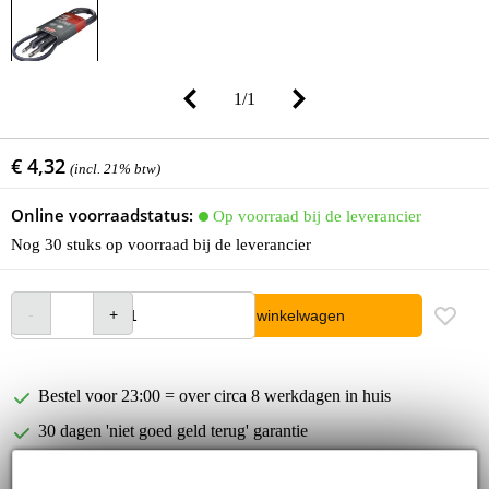
1
/
1
€ 4,32
(incl. 21% btw)
Online voorraadstatus:
Op voorraad bij de leverancier
Nog 30 stuks op voorraad bij de leverancier
In winkelwagen
Bestel voor 23:00 = over circa 8 werkdagen in huis
30 dagen 'niet goed geld terug' garantie
3 jaar Bax Music garantie