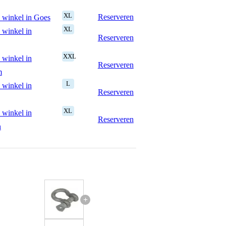
XL
Reserveren
 winkel in Goes
XL
 winkel in
Reserveren
XXL
 winkel in
Reserveren
m
L
 winkel in
Reserveren
XL
 winkel in
Reserveren
n
+