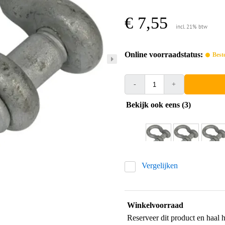
€ 7,55
incl. 21% btw
Online voorraadstatus:
Best
-
+
Bekijk ook eens (3)
Vergelijken
Winkelvoorraad
Reserveer dit product en haal 