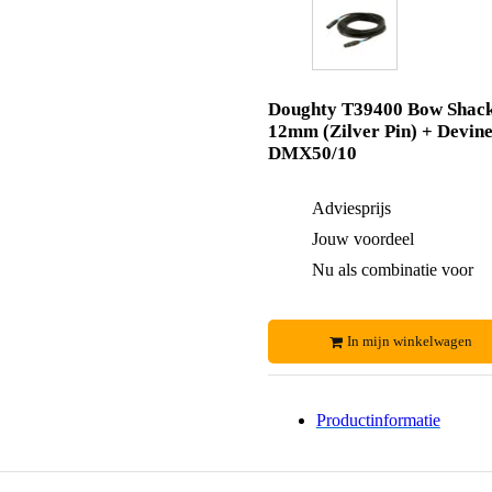
Doughty T39400 Bow Shack
12mm (Zilver Pin) + Devin
DMX50/10
Adviesprijs
Jouw voordeel
Nu als combinatie voor
In mijn winkelwagen
Productinformatie