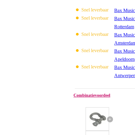
Snel leverbaar
Bax Music
Snel leverbaar
Bax Music
Rotterdam
Snel leverbaar
Bax Music
Amsterda
Snel leverbaar
Bax Music
Apeldoorn
Snel leverbaar
Bax Music
Antwerpe
Combinatievoordeel
+