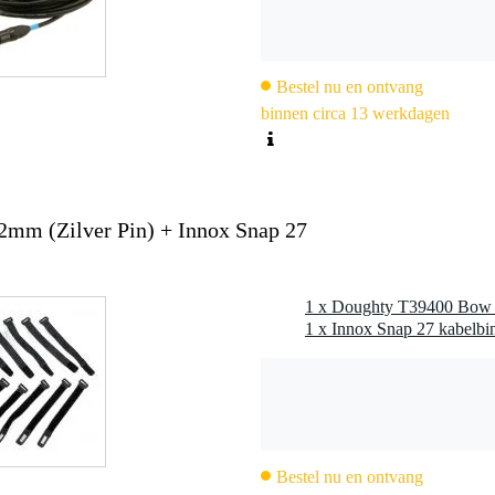
Bestel nu en ontvang
binnen circa 13 werkdagen
mm (Zilver Pin) + Innox Snap 27
1 x Doughty T39400 Bow S
Bestel nu en ontvang