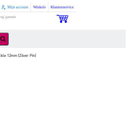
Mijn account
Winkels
Klantenservice
rug' garantie
le 12mm (Zilver Pin)