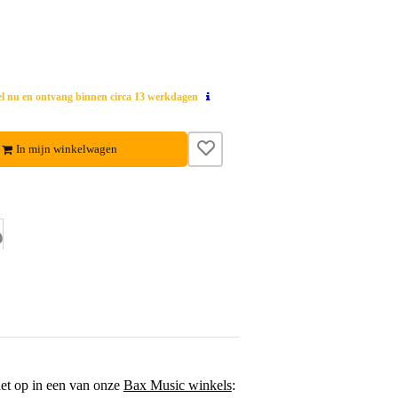
el nu en ontvang binnen circa 13 werkdagen
In mijn winkelwagen
het op in een van onze
Bax Music winkels
: