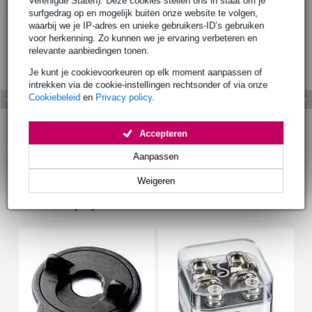
Verenigde Staten). Deze cookies stellen ons in staat om je
Bekijk ook eens (22)
surfgedrag op en mogelijk buiten onze website te volgen,
waarbij we je IP-adres en unieke gebruikers-ID’s gebruiken
voor herkenning. Zo kunnen we je ervaring verbeteren en
relevante aanbiedingen tonen.
Je kunt je cookievoorkeuren op elk moment aanpassen of
intrekken via de cookie-instellingen rechtsonder of via onze
Cookiebeleid
en
Privacy policy
.
Accepteren
Aanpassen
Weigeren
Accessoires (16)