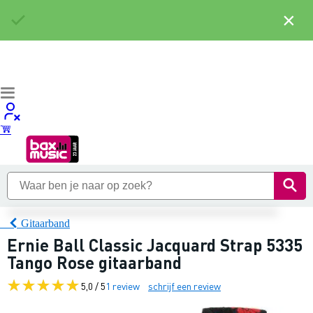
×
Gitaarband
Ernie Ball Classic Jacquard Strap 5335
Tango Rose gitaarband
5,0 / 5
1 review
schrijf een review