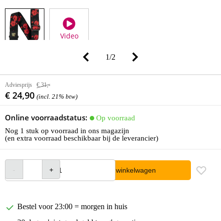
Video
1
/
2
Adviesprijs
€ 31,-
€ 24,90
(incl. 21% btw)
Online voorraadstatus:
Op voorraad
Nog 1 stuk op voorraad in ons magazijn
(en extra voorraad beschikbaar bij de leverancier)
In winkelwagen
Bestel voor 23:00 = morgen in huis