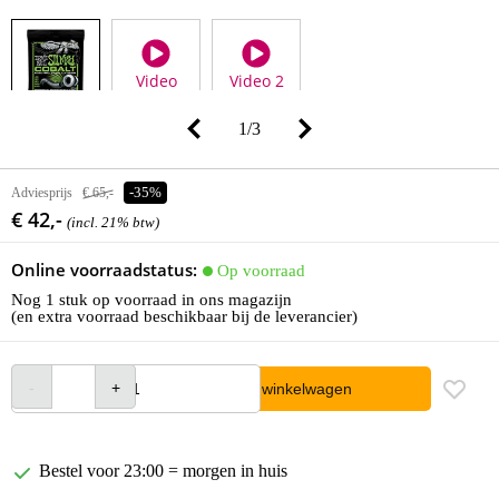
Video
Video 2
1
/
3
Adviesprijs
€ 65,-
-35%
€ 42,-
(incl. 21% btw)
Online voorraadstatus:
Op voorraad
Nog 1 stuk op voorraad in ons magazijn
(en extra voorraad beschikbaar bij de leverancier)
In winkelwagen
Bestel voor 23:00 = morgen in huis