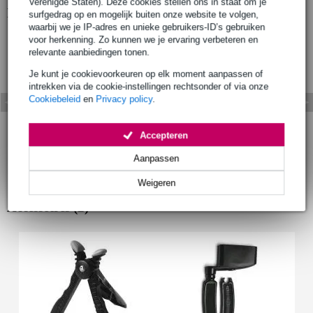
Verenigde Staten). Deze cookies stellen ons in staat om je
Bekijk ook eens (3)
surfgedrag op en mogelijk buiten onze website te volgen,
waarbij we je IP-adres en unieke gebruikers-ID’s gebruiken
voor herkenning. Zo kunnen we je ervaring verbeteren en
relevante aanbiedingen tonen.
Je kunt je cookievoorkeuren op elk moment aanpassen of
intrekken via de cookie-instellingen rechtsonder of via onze
Cookiebeleid
en
Privacy policy
.
Accepteren
Aanpassen
Weigeren
Accessoires (2)