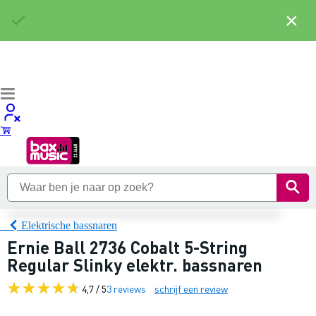
×
Elektrische bassnaren
Ernie Ball 2736 Cobalt 5-String
Regular Slinky elektr. bassnaren
4,7 / 5
3 reviews
schrijf een review