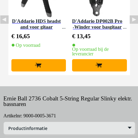
D'Addario HDS headst
D'Addario DP002B Pro
and voor gitaar
-Winder voor basgitaar
€ 16,65
€ 13,45
Op voorraad
Op voorraad bij de
leverancier
+
+
Ernie Ball 2736 Cobalt 5-String Regular Slinky elektr.
bassnaren
Artikelnr:
9000-0005-3671
Productinformatie