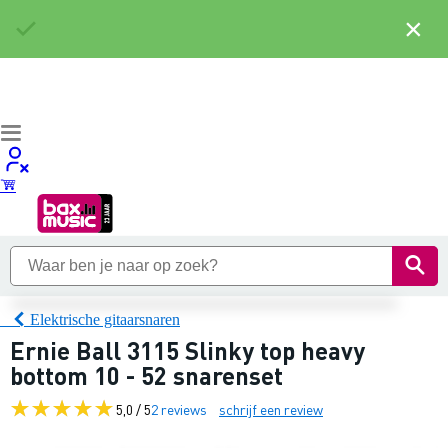
×
Elektrische gitaarsnaren
Ernie Ball 3115 Slinky top heavy
bottom 10 - 52 snarenset
5,0 / 5
2 reviews
schrijf een review