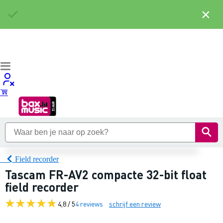
×
Field recorder
Tascam FR-AV2 compacte 32-bit float
field recorder
4,8 / 5
4 reviews
schrijf een review