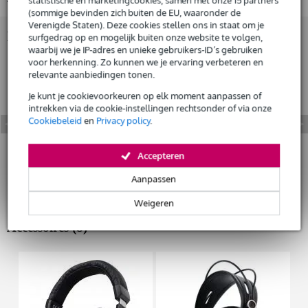
statistische en marketingcookies, samen met onze 15 partners
(sommige bevinden zich buiten de EU, waaronder de
Verenigde Staten). Deze cookies stellen ons in staat om je
Huur dit product
Bekijk ook eens (1)
surfgedrag op en mogelijk buiten onze website te volgen,
waarbij we je IP-adres en unieke gebruikers-ID’s gebruiken
voor herkenning. Zo kunnen we je ervaring verbeteren en
relevante aanbiedingen tonen.
Je kunt je cookievoorkeuren op elk moment aanpassen of
intrekken via de cookie-instellingen rechtsonder of via onze
Cookiebeleid
en
Privacy policy
.
Accepteren
Aanpassen
Weigeren
Accessoires (8)