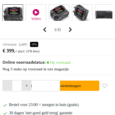
Video
1
/
11
Adviesprijs
€ 425,-
-6%
€ 399,-
(incl. 21% btw)
Online voorraadstatus:
Op voorraad
Nog 3 stuks op voorraad in ons magazijn
In winkelwagen
Bestel voor 23:00 = morgen in huis (gratis)
30 dagen 'niet goed geld terug' garantie