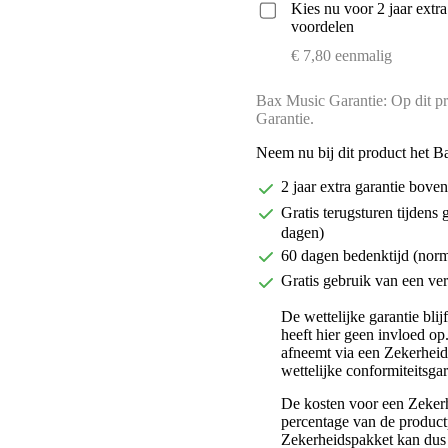
Kies nu voor 2 jaar extr
voordelen
€ 7,80 eenmalig
Bax Music Garantie: Op dit pr
Garantie.
Neem nu bij dit product het B
2 jaar extra garantie bov
Gratis terugsturen tijdens 
dagen)
60 dagen bedenktijd (nor
Gratis gebruik van een ver
De wettelijke garantie bli
heeft hier geen invloed op
afneemt via een Zekerhei
wettelijke conformiteitsgar
De kosten voor een Zekerh
percentage van de productp
Zekerheidspakket kan dus 