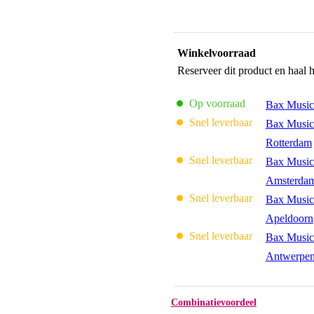
Winkelvoorraad
Reserveer dit product en haal 
Op voorraad
Bax Music
Snel leverbaar
Bax Music
Rotterdam
Snel leverbaar
Bax Music
Amsterda
Snel leverbaar
Bax Music
Apeldoorn
Snel leverbaar
Bax Music
Antwerpe
Combinatievoordeel