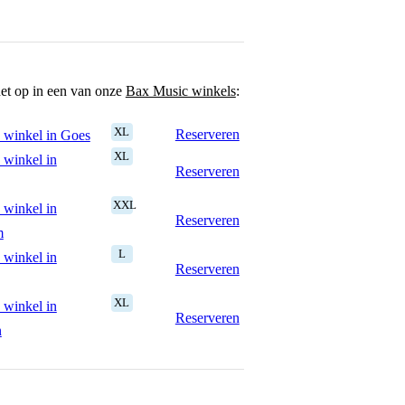
het op in een van onze
Bax Music winkels
:
XL
Reserveren
 winkel in Goes
XL
 winkel in
Reserveren
XXL
 winkel in
Reserveren
m
L
 winkel in
Reserveren
XL
 winkel in
Reserveren
n