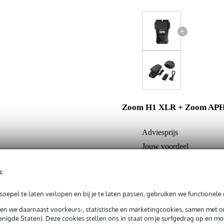
+
Zoom H1 XLR + Zoom APH
Adviesprijs
Jouw voordeel
Nu als combinatie voor
c
In mijn winkelwagen
oepel te laten verlopen en bij je te laten passen, gebruiken we functionele 
sen we daarnaast voorkeurs-, statistische en marketingcookies, samen met 
nigde Staten). Deze cookies stellen ons in staat om je surfgedrag op en mog