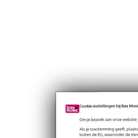
Cookie-instellingen bij Bax Musi
Om je bezoek aan onze website s
Als je toestemming geeft, plaat
buiten de EU, waaronder de Vere