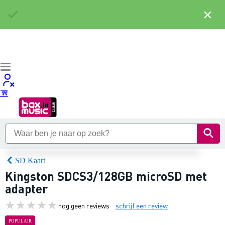
×
SD Kaart
Kingston SDCS3/128GB microSD met
adapter
nog geen reviews
schrijf een review
POPULAIR