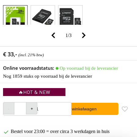
1
/
3
€ 33,-
(incl. 21% btw)
Online voorraadstatus:
Op voorraad bij de leverancier
Nog 1859 stuks op voorraad bij de leverancier
🔥HOT & NEW
In winkelwagen
Bestel voor 23:00 = over circa 3 werkdagen in huis