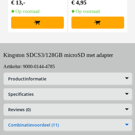
€ 13,-
€ 4,95
€
Op voorraad
Op voorraad
+
+
Kingston SDCS3/128GB microSD met adapter
Artikelnr:
9000-0144-4785
Productinformatie
Specificaties
Reviews (0)
Combinatievoordeel (11)