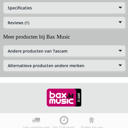
Specificaties
Reviews (1)
Meer producten bij Bax Music
Andere producten van Tascam
Alternatieve producten andere merken
Gratis verzending vanaf
Voor 23:00 besteld,
30 dagen 'niet goed