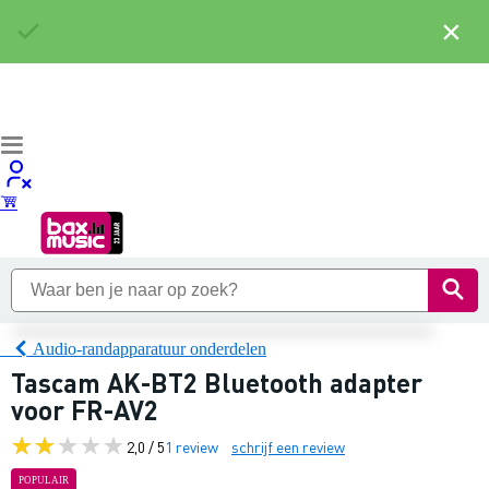
×
Audio-randapparatuur onderdelen
Tascam AK-BT2 Bluetooth adapter
voor FR-AV2
2,0 / 5
1 review
schrijf een review
POPULAIR