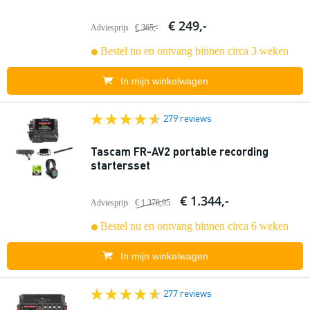
€ 249,-
Adviesprijs
€ 365,-
Bestel nu en ontvang binnen circa 3 weken
In mijn winkelwagen
279 reviews
Tascam FR-AV2 portable recording
startersset
€ 1.344,-
Adviesprijs
€ 1.378,95
Bestel nu en ontvang binnen circa 6 weken
In mijn winkelwagen
277 reviews