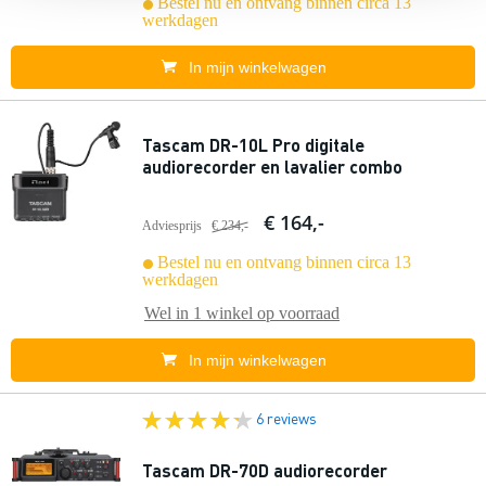
Bestel nu en ontvang binnen circa 13
werkdagen
In mijn winkelwagen
Tascam DR-10L Pro digitale
audiorecorder en lavalier combo
€ 164,-
Adviesprijs
€ 234,-
Bestel nu en ontvang binnen circa 13
werkdagen
Wel in
1 winkel
op voorraad
In mijn winkelwagen
6 reviews
Tascam DR-70D audiorecorder