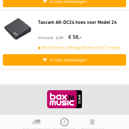
In mijn winkelwagen
Tascam AK-DC24 hoes voor Model 24
€ 58,-
Adviesprijs
€ 59,-
Bestel nu en ontvang binnen circa 3 weken
In mijn winkelwagen