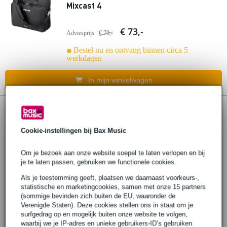
Mixcast 4
€ 73,-
Adviesprijs
€ 79,-
Bestel nu en ontvang binnen circa 5
werkdagen
In mijn winkelwagen
Cookie-instellingen bij Bax Music
Om je bezoek aan onze website soepel te laten verlopen en bij
je te laten passen, gebruiken we functionele cookies.
Als je toestemming geeft, plaatsen we daarnaast voorkeurs-,
statistische en marketingcookies, samen met onze 15 partners
(sommige bevinden zich buiten de EU, waaronder de
Verenigde Staten). Deze cookies stellen ons in staat om je
surfgedrag op en mogelijk buiten onze website te volgen,
waarbij we je IP-adres en unieke gebruikers-ID’s gebruiken