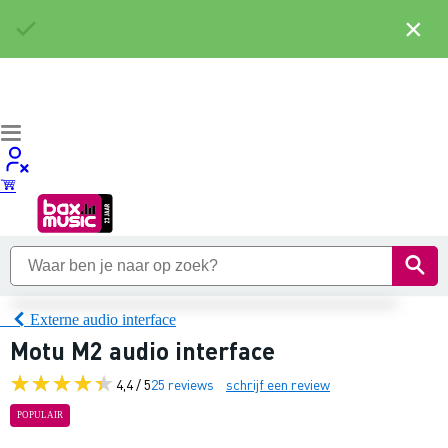
×
Externe audio interface
Motu M2 audio interface
4,4 / 5
25 reviews
schrijf een review
POPULAIR