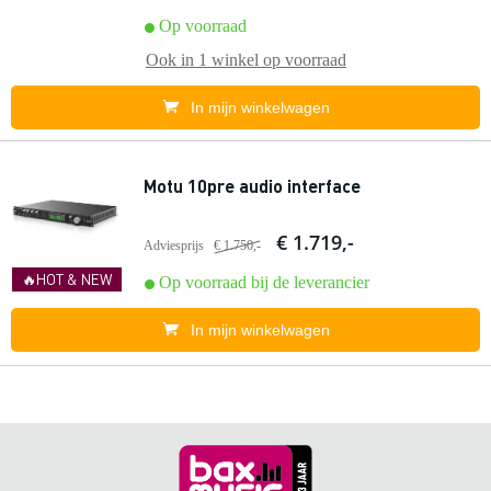
Op voorraad
Ook in
1 winkel
op voorraad
In mijn winkelwagen
Motu 10pre audio interface
€ 1.719,-
Adviesprijs
€ 1.750,-
🔥HOT & NEW
Op voorraad bij de leverancier
In mijn winkelwagen