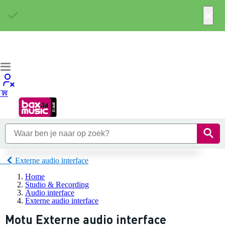
×
Externe audio interface
Home
Studio & Recording
Audio interface
Externe audio interface
Motu Externe audio interface