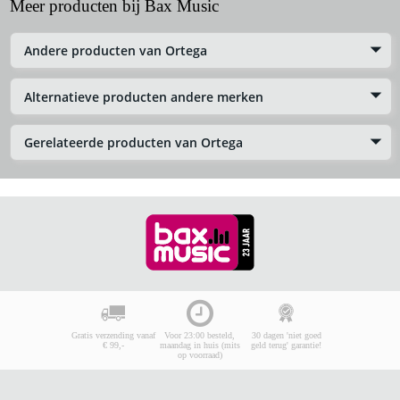
Meer producten bij Bax Music
Andere producten van Ortega
Alternatieve producten andere merken
Gerelateerde producten van Ortega
Gratis verzending vanaf
Voor 23:00 besteld,
30 dagen 'niet goed
€ 99,-
maandag in huis (mits
geld terug' garantie!
op voorraad)