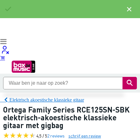
×
Elektrisch akoestische klassieke gitaar
Ortega Family Series RCE125SN-SBK
elektrisch-akoestische klassieke
gitaar met gigbag
4,5 / 5
2 reviews
schrijf een review