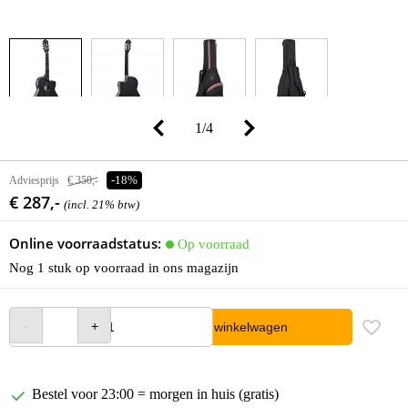
1
/
4
Adviesprijs
€ 350,-
-18%
€ 287,-
(incl. 21% btw)
Online voorraadstatus:
Op voorraad
Nog 1 stuk op voorraad in ons magazijn
In winkelwagen
Bestel voor 23:00 = morgen in huis (gratis)