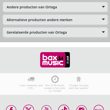
Andere producten van Ortega
Alternatieve producten andere merken
Gerelateerde producten van Ortega
Gratis verzending vanaf
Voor 23:00 besteld,
30 dagen 'niet goed
€ 99,-
morgen in huis (mits
geld terug' garantie!
op voorraad)