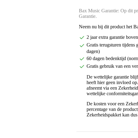
Bax Music Garantie: Op dit pr
Garantie.
Neem nu bij dit product het B
2 jaar extra garantie bov
Gratis terugsturen tijdens 
dagen)
60 dagen bedenktijd (nor
Gratis gebruik van een ver
De wettelijke garantie bli
heeft hier geen invloed op
afneemt via een Zekerhei
wettelijke conformiteitsgar
De kosten voor een Zekerh
percentage van de productp
Zekerheidspakket kan dus 