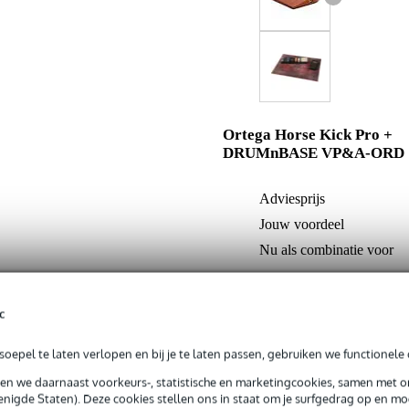
Ortega Horse Kick Pro +
DRUMnBASE VP&A-ORD
Adviesprijs
Jouw voordeel
Nu als combinatie voor
In mijn winkelwagen
c
oepel te laten verlopen en bij je te laten passen, gebruiken we functionele 
Productinformatie
sen we daarnaast voorkeurs-, statistische en marketingcookies, samen met 
nigde Staten). Deze cookies stellen ons in staat om je surfgedrag op en mog