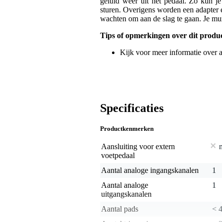
geluid weer uit het pedaal. Zo kun j
sturen. Overigens worden een adapter en
wachten om aan de slag te gaan. Je mu
Tips of opmerkingen over dit produ
Kijk voor meer informatie over
Specificaties
Productkenmerken
Aansluiting voor extern
voetpedaal
Aantal analoge ingangskanalen
1
Aantal analoge
1
uitgangskanalen
Aantal pads
< 