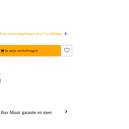
el nu en ontvang binnen circa 7 werkdagen
In mijn winkelwagen
a Bax Music garantie en meer