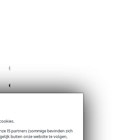
€ 200,-
€ 4,-
€ 196,-
cookies.
onze 15 partners (sommige bevinden zich
elijk buiten onze website te volgen,