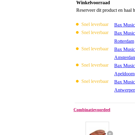
Winkelvoorraad
Reserveer dit product en haal 
Snel leverbaar
Bax Music
Snel leverbaar
Bax Music
Rotterdam
Snel leverbaar
Bax Music
Amsterda
Snel leverbaar
Bax Music
Apeldoorn
Snel leverbaar
Bax Music
Antwerpe
Combinatievoordeel
+