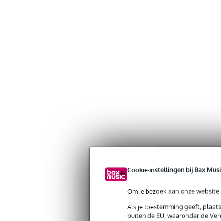
Cookie-instellingen bij Bax Musi
Om je bezoek aan onze website s
Als je toestemming geeft, plaat
buiten de EU, waaronder de Vere