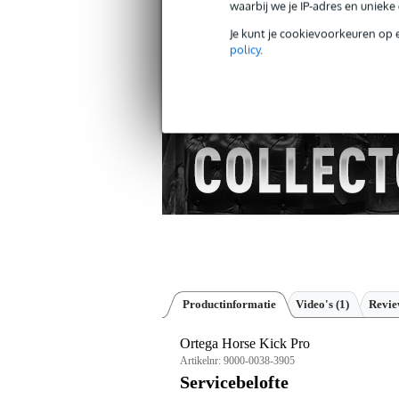
waarbij we je IP-adres en uniek
Gratis verzending vanaf €
Je kunt je cookievoorkeuren op 
policy
.
30 dagen 'niet goed geld ter
Productinformatie
Video's (1)
Revi
Ortega Horse Kick Pro
Artikelnr:
9000-0038-3905
Servicebelofte