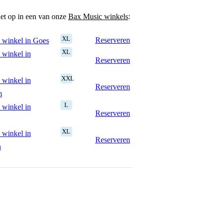
het op in een van onze
Bax Music winkels
:
XL
Reserveren
 winkel in Goes
XL
 winkel in
Reserveren
XXL
 winkel in
Reserveren
m
L
 winkel in
Reserveren
XL
 winkel in
Reserveren
n