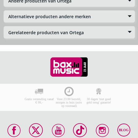
Andere producten van Ortega
Alternatieve producten andere merken
Gerelateerde producten van Ortega
Gratis verzending vanaf
Voor 23:00 besteld,
30 dagen 'niet goed
€ 99,-
morgen in huis (mits
geld terug' garantie!
op voorraad)
BLOG