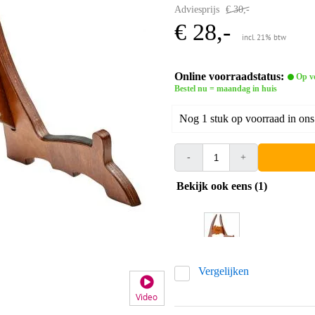
Adviesprijs
€ 30,-
€ 28,-
incl. 21% btw
Online voorraadstatus:
Op v
Bestel nu = maandag in huis
Nog 1 stuk op voorraad in ons
-
+
Bekijk ook eens (1)
Vergelijken
Video