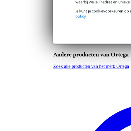
waarbij we je IP-adres en uniek
houten ukelele statief
Je kunt je cookievoorkeuren op 
materiaal: berkenhout
policy
.
antisliplaag
Andere producten van Ortega
Zoek alle producten van het merk Ortega