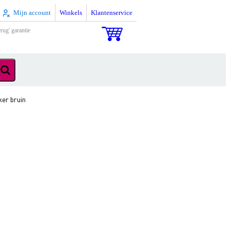
Mijn account
Winkels
Klantenservice
rug' garantie
ker bruin