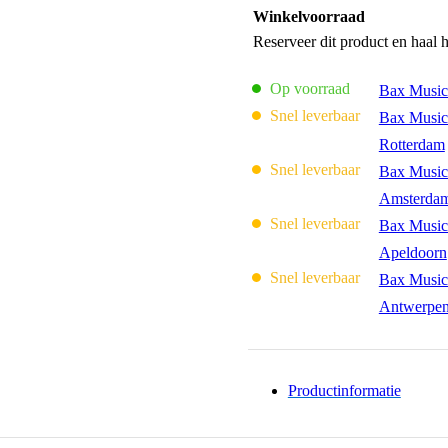
Winkelvoorraad
Reserveer dit product en haal 
Op voorraad
Bax Music
Snel leverbaar
Bax Music
Rotterdam
Snel leverbaar
Bax Music
Amsterda
Snel leverbaar
Bax Music
Apeldoorn
Snel leverbaar
Bax Music
Antwerpe
Productinformatie