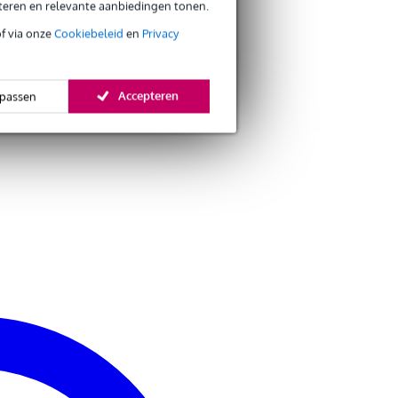
eteren en relevante aanbiedingen tonen.
of via onze
Cookiebeleid
en
Privacy
Accepteren
passen