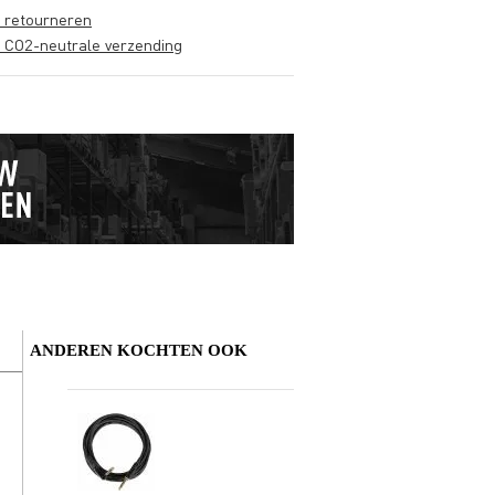
s retourneren
s CO2-neutrale verzending
ANDEREN KOCHTEN OOK