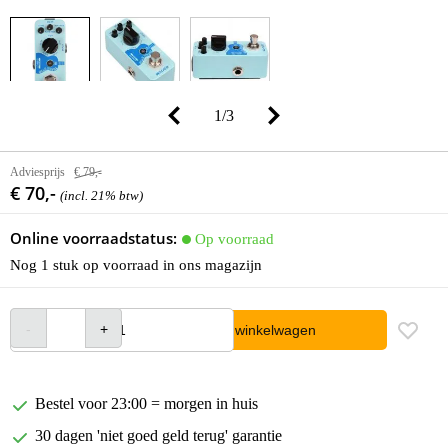
1
/
3
Adviesprijs
€ 79,-
€ 70,-
(incl. 21% btw)
Online voorraadstatus:
Op voorraad
Nog 1 stuk op voorraad in ons magazijn
In winkelwagen
Bestel voor 23:00 = morgen in huis
30 dagen 'niet goed geld terug' garantie