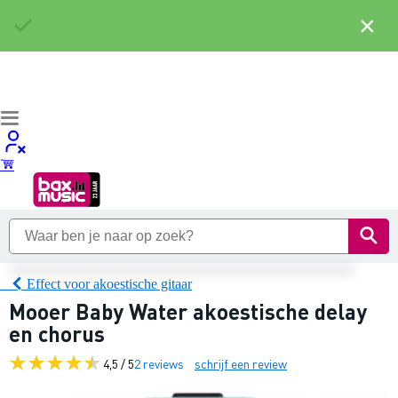
×
Effect voor akoestische gitaar
Mooer Baby Water akoestische delay
en chorus
4,5 / 5
2 reviews
schrijf een review