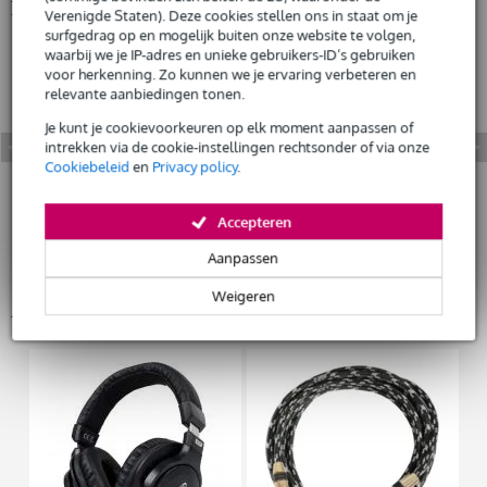
Bekijk ook eens (6)
Huur dit product
Verenigde Staten). Deze cookies stellen ons in staat om je
surfgedrag op en mogelijk buiten onze website te volgen,
waarbij we je IP-adres en unieke gebruikers-ID’s gebruiken
voor herkenning. Zo kunnen we je ervaring verbeteren en
relevante aanbiedingen tonen.
Je kunt je cookievoorkeuren op elk moment aanpassen of
intrekken via de cookie-instellingen rechtsonder of via onze
Cookiebeleid
en
Privacy policy
.
Accepteren
Aanpassen
Weigeren
Accessoires (87)