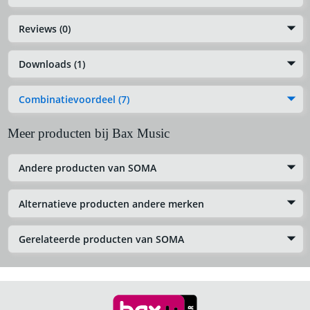
Reviews (0)
Downloads (1)
Combinatievoordeel (7)
Meer producten bij Bax Music
Andere producten van SOMA
Alternatieve producten andere merken
Gerelateerde producten van SOMA