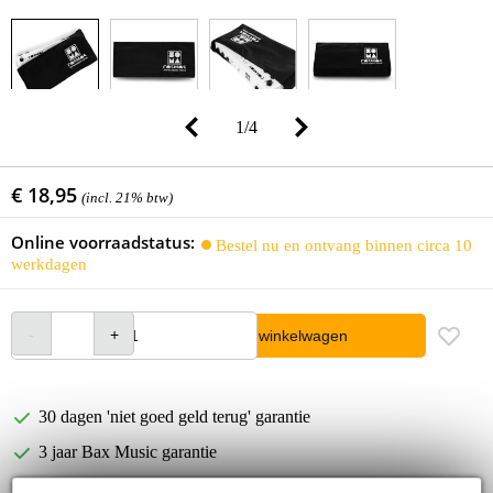
1
/
4
€ 18,95
(incl. 21% btw)
Online voorraadstatus:
Bestel nu en ontvang binnen circa 10
werkdagen
In winkelwagen
30 dagen 'niet goed geld terug' garantie
3 jaar Bax Music garantie