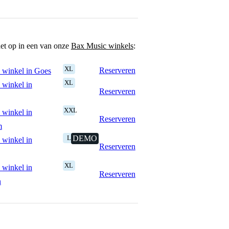
het op in een van onze
Bax Music winkels
:
XL
Reserveren
 winkel in Goes
XL
 winkel in
Reserveren
XXL
 winkel in
Reserveren
m
L
DEMO
 winkel in
Reserveren
XL
 winkel in
Reserveren
n