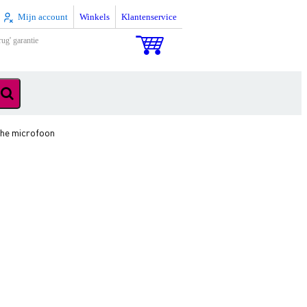
Mijn account
Winkels
Klantenservice
rug' garantie
he microfoon