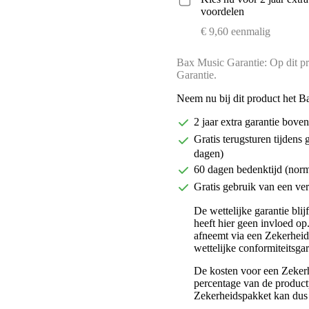
voordelen
€ 9,60 eenmalig
Bax Music Garantie: Op dit pr
Garantie.
Neem nu bij dit product het B
2 jaar extra garantie bov
Gratis terugsturen tijdens 
dagen)
60 dagen bedenktijd (nor
Gratis gebruik van een ver
De wettelijke garantie bli
heeft hier geen invloed op
afneemt via een Zekerhei
wettelijke conformiteitsgar
De kosten voor een Zekerh
percentage van de productp
Zekerheidspakket kan dus 