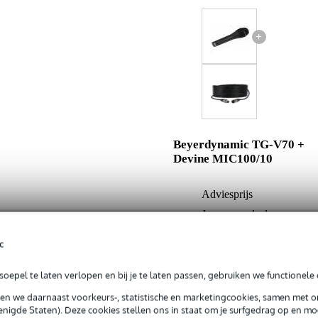
+
Beyerdynamic TG-V70 +
Devine MIC100/10
Adviesprijs
Jouw voordeel
Nu als combinatie voor
c
oepel te laten verlopen en bij je te laten passen, gebruiken we functionele 
In mijn winkelwagen
sen we daarnaast voorkeurs-, statistische en marketingcookies, samen met 
nigde Staten). Deze cookies stellen ons in staat om je surfgedrag op en mog