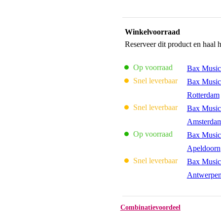
Winkelvoorraad
Reserveer dit product en haal 
Op voorraad
Bax Music
Snel leverbaar
Bax Music
Rotterdam
Snel leverbaar
Bax Music
Amsterda
Op voorraad
Bax Music
Apeldoorn
Snel leverbaar
Bax Music
Antwerpe
Combinatievoordeel