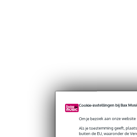
Cookie-instellingen bij Bax Musi
Om je bezoek aan onze website s
Als je toestemming geeft, plaat
buiten de EU, waaronder de Vere