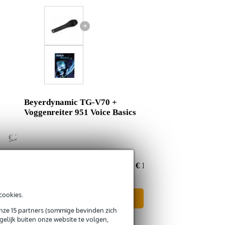
+
Beyerdynamic TG-V70 +
Voggenreiter 951 Voice Basics
€ 201,95
€ 1,95
€ 200,-
Nu als combinatie voor
€ 192,15
cookies.
In mijn winkelwagen
onze 15 partners (sommige bevinden zich
elijk buiten onze website te volgen,