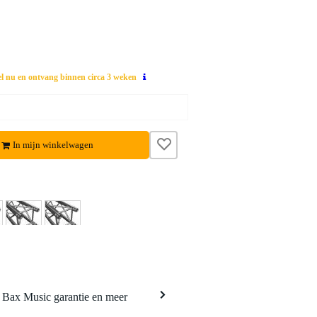
el nu en ontvang binnen circa 3 weken
In mijn winkelwagen
a Bax Music garantie en meer