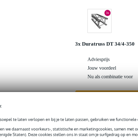
3x
3x Duratruss DT 34/4-350
Adviesprijs
Jouw voordeel
Nu als combinatie voor
In mijn winkelwagen
c
Productinformatie
oepel te laten verlopen en bij je te laten passen, gebruiken we functionele 
sen we daarnaast voorkeurs-, statistische en marketingcookies, samen met 
nigde Staten). Deze cookies stellen ons in staat om je surfgedrag op en mog