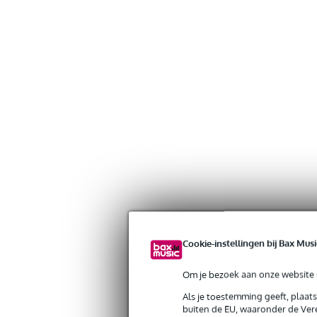
Cookie-instellingen bij Bax Musi
Om je bezoek aan onze website s
Als je toestemming geeft, plaat
buiten de EU, waaronder de Vere