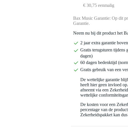
€ 30,75 eenmalig
Bax Music Garantie: Op dit pr
Garantie.
Neem nu bij dit product het B
2 jaar extra garantie bov
Gratis terugsturen tijdens 
dagen)
60 dagen bedenktijd (nor
Gratis gebruik van een ver
De wettelijke garantie bli
heeft hier geen invloed op
afneemt via een Zekerhei
wettelijke conformiteitsgar
De kosten voor een Zekerh
percentage van de productp
Zekerheidspakket kan dus 