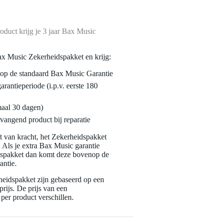
oduct krijg je 3 jaar Bax Music
ax Music Zekerheidspakket en krijg:
enop de standaard Bax Music Garantie
garantieperiode (i.p.v. eerste 180
maal 30 dagen)
vangend product bij reparatie
jft van kracht, het Zekerheidspakket
. Als je extra Bax Music garantie
dspakket dan komt deze bovenop de
antie.
eidspakket zijn gebaseerd op een
rijs. De prijs van een
per product verschillen.