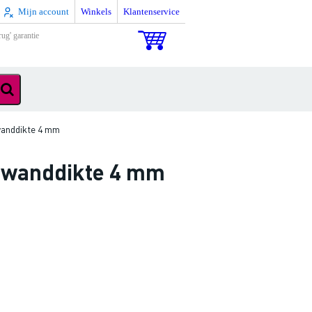
Mijn account
Winkels
Klantenservice
rug' garantie
wanddikte 4 mm
t wanddikte 4 mm