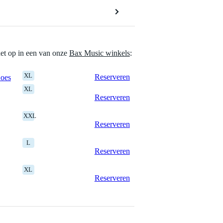
het op in een van onze
Bax Music winkels
:
XL
Reserveren
Goes
XL
Reserveren
XXL
Reserveren
L
Reserveren
XL
Reserveren