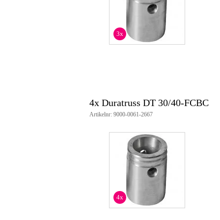
3x
4x Duratruss DT 30/40-FCBC
Artikelnr: 9000-0061-2667
4x