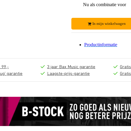
Nu als combinatie voor
In mijn winkelwagen
Productinformatie
 99,-
3 jaar Bax Music garantie
Grati
ug' garantie
Laagste-prijs-garantie
Grati