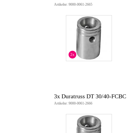
Artikelnr: 9000-0061-2665
2x
3x Duratruss DT 30/40-FCBC
Artikelnr: 9000-0061-2666