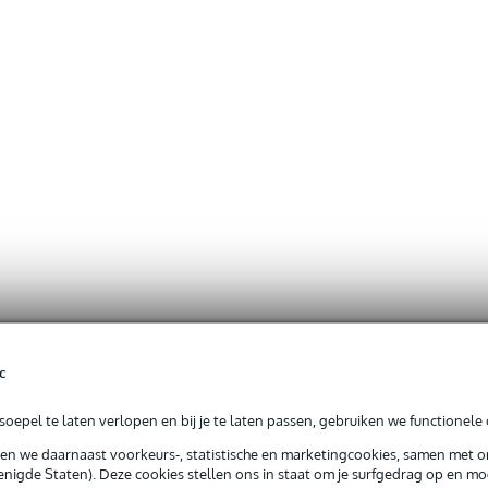
c
oepel te laten verlopen en bij je te laten passen, gebruiken we functionele 
sen we daarnaast voorkeurs-, statistische en marketingcookies, samen met 
nigde Staten). Deze cookies stellen ons in staat om je surfgedrag op en mog