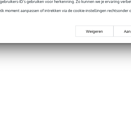
e gebruikers-ID’s gebruiken voor herkenning. Zo kunnen we je ervaring verb
elk moment aanpassen of intrekken via de cookie-instellingen rechtsonder 
Weigeren
Aan