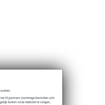
cookies.
onze 15 partners (sommige bevinden zich
elijk buiten onze website te volgen,