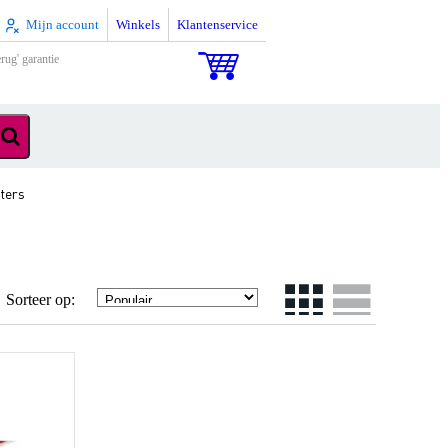
Mijn account
Winkels
Klantenservice
rug' garantie
ters
Sorteer op: