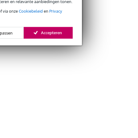
eteren en relevante aanbiedingen tonen.
of via onze
Cookiebeleid
en
Privacy
Accepteren
passen