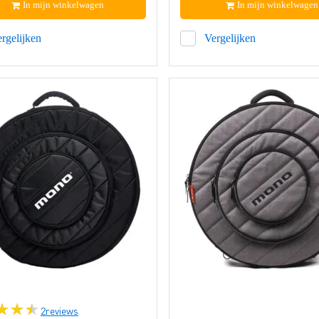
In mijn winkelwagen
In mijn winkelwagen
rgelijken
Vergelijken
2
reviews