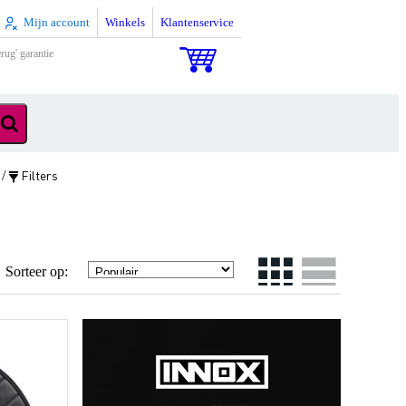
Mijn account
Winkels
Klantenservice
rug' garantie
Filters
/
Sorteer op: