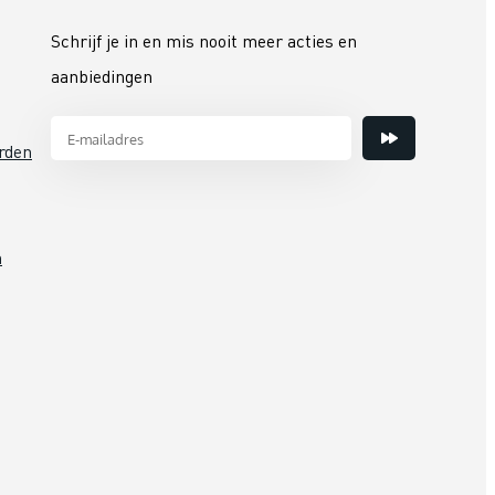
Schrijf je in en mis nooit meer acties en
aanbiedingen
rden
n