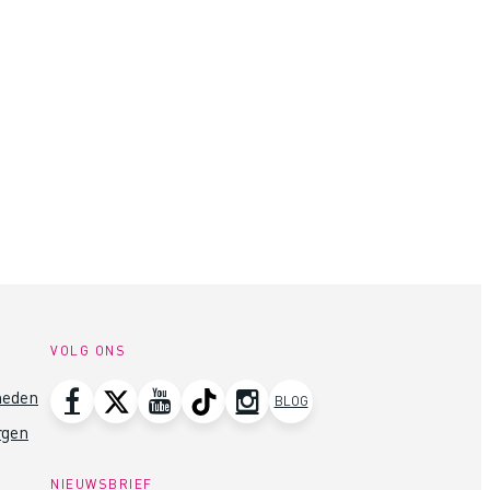
VOLG ONS
heden
BLOG
rgen
NIEUWSBRIEF