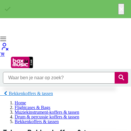
×
Bekkenkoffers & tassen
Home
Flightcases & Bags
Muziekinstrument-koffers & tassen
Drum & percussie koffers & tassen
Bekkenkoffers & tassen