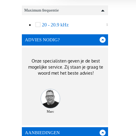
Maximum frequentie
20 - 20.9 kHz
1
ADVIES NODIG?
Onze specialisten geven je de best
mogelijke service. Zij staan je graag te
woord met het beste advies!
Marc
AANBIEDINGEN