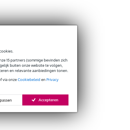
cookies.
onze 15 partners (sommige bevinden zich
elijk buiten onze website te volgen,
eteren en relevante aanbiedingen tonen.
of via onze
Cookiebeleid
en
Privacy
Accepteren
passen