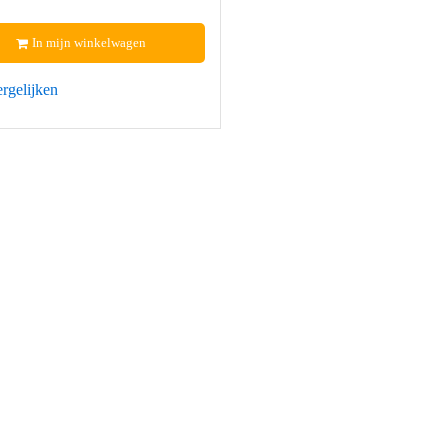
In mijn winkelwagen
rgelijken