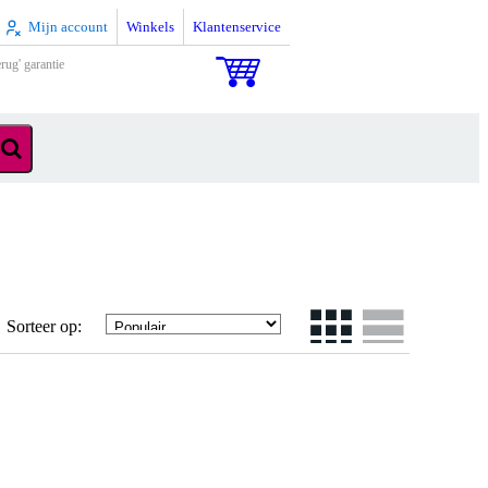
Mijn account
Winkels
Klantenservice
rug' garantie
Sorteer op: