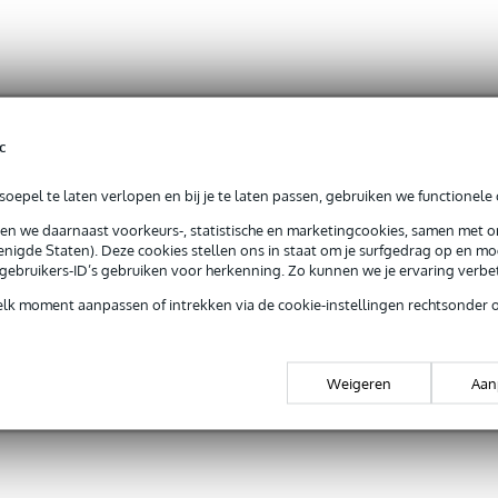
c
oepel te laten verlopen en bij je te laten passen, gebruiken we functionele 
sen we daarnaast voorkeurs-, statistische en marketingcookies, samen met 
nigde Staten). Deze cookies stellen ons in staat om je surfgedrag op en mog
e gebruikers-ID’s gebruiken voor herkenning. Zo kunnen we je ervaring verb
elk moment aanpassen of intrekken via de cookie-instellingen rechtsonder 
Weigeren
Aan