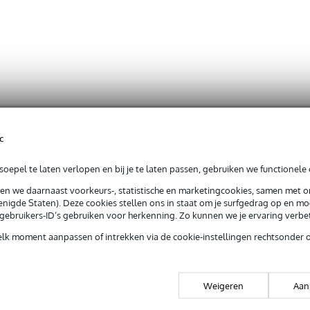
c
oepel te laten verlopen en bij je te laten passen, gebruiken we functionele 
sen we daarnaast voorkeurs-, statistische en marketingcookies, samen met 
nigde Staten). Deze cookies stellen ons in staat om je surfgedrag op en mog
e gebruikers-ID’s gebruiken voor herkenning. Zo kunnen we je ervaring verb
elk moment aanpassen of intrekken via de cookie-instellingen rechtsonder 
Weigeren
Aan