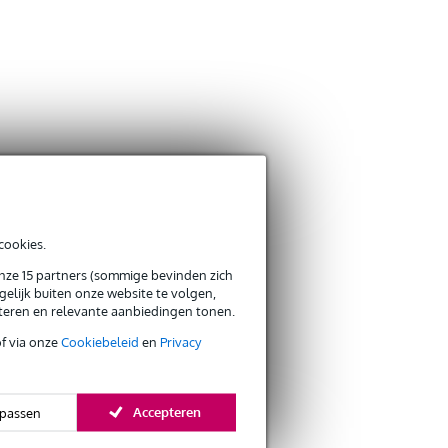
cookies.
onze 15 partners (sommige bevinden zich
elijk buiten onze website te volgen,
eteren en relevante aanbiedingen tonen.
of via onze
Cookiebeleid
en
Privacy
Accepteren
passen