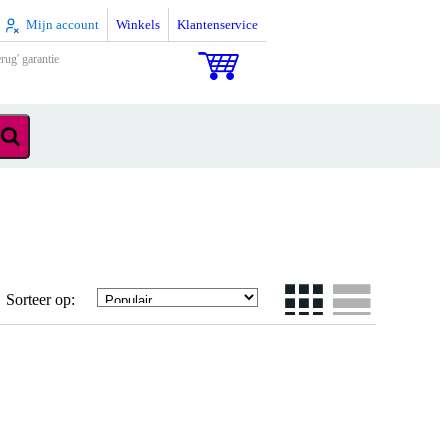
Mijn account
Winkels
Klantenservice
rug' garantie
Sorteer op: