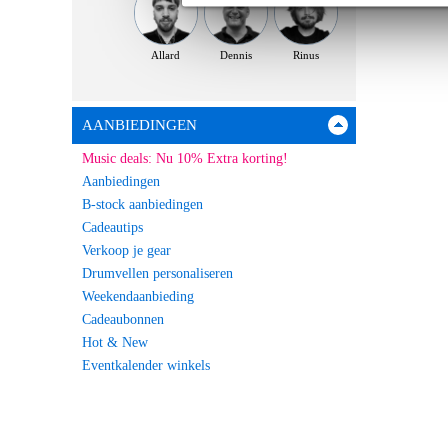
Allard
Dennis
Rinus
AANBIEDINGEN
Music deals: Nu 10% Extra korting!
Aanbiedingen
B-stock aanbiedingen
Cadeautips
Verkoop je gear
Drumvellen personaliseren
Weekendaanbieding
Cadeaubonnen
Hot & New
Eventkalender winkels