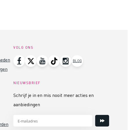
VOLG ONS
heden
BLOG
rgen
NIEUWSBRIEF
Schrijf je in en mis nooit meer acties en
aanbiedingen
rden