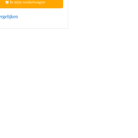
In mijn winkelwagen
rgelijken