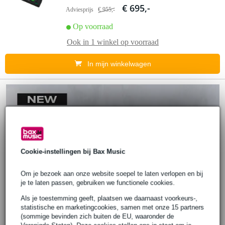
€ 695,-
Adviesprijs
€ 955,-
Op voorraad
Ook in
1 winkel
op voorraad
In mijn winkelwagen
Cookie-instellingen bij Bax Music
Om je bezoek aan onze website soepel te laten verlopen en bij
je te laten passen, gebruiken we functionele cookies.
Als je toestemming geeft, plaatsen we daarnaast voorkeurs-,
statistische en marketingcookies, samen met onze 15 partners
(sommige bevinden zich buiten de EU, waaronder de