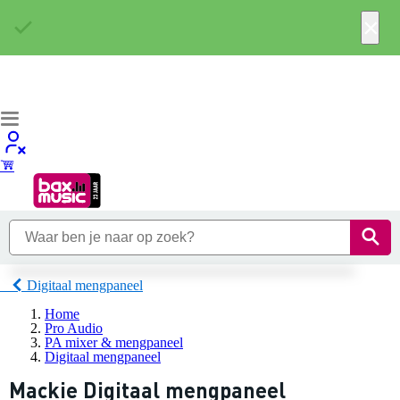
×
Digitaal mengpaneel
Home
Pro Audio
PA mixer & mengpaneel
Digitaal mengpaneel
Mackie Digitaal mengpaneel