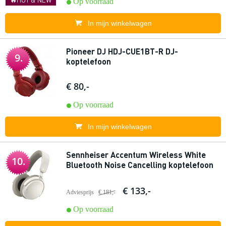
Op voorraad
In mijn winkelwagen
Pioneer DJ HDJ-CUE1BT-R DJ-
9.
koptelefoon
€ 80,-
Op voorraad
In mijn winkelwagen
Sennheiser Accentum Wireless White
10.
Bluetooth Noise Cancelling koptelefoon
€ 133,-
Adviesprijs
€ 181,-
Op voorraad