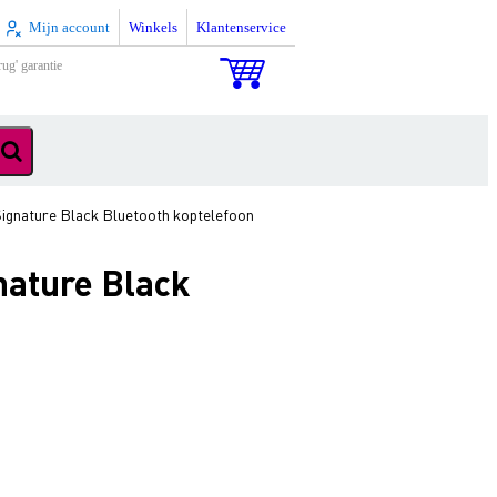
Mijn account
Winkels
Klantenservice
rug' garantie
Signature Black Bluetooth koptelefoon
nature Black