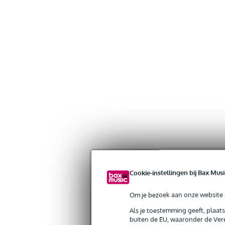
Cookie-instellingen bij Bax Musi
Om je bezoek aan onze website s
Als je toestemming geeft, plaat
buiten de EU, waaronder de Vere