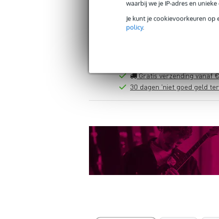
waarbij we je IP-adres en uniek
Je kunt je cookievoorkeuren op 
policy
.
Gratis verzending vanaf €
30 dagen 'niet goed geld ter