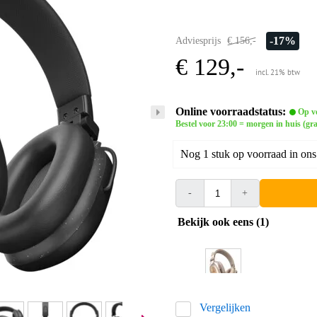
-17%
Adviesprijs
€ 156,-
€ 129,-
incl. 21% btw
Online voorraadstatus:
Op v
Bestel voor 23:00 = morgen in huis (gra
Nog 1 stuk op voorraad in ons
-
+
Bekijk ook eens (1)
Vergelijken