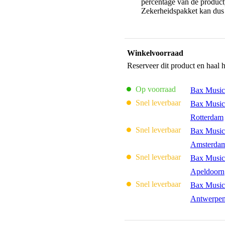
percentage van de productp
Zekerheidspakket kan dus 
Winkelvoorraad
Reserveer dit product en haal 
Op voorraad
Bax Music
Snel leverbaar
Bax Music
Rotterdam
Snel leverbaar
Bax Music
Amsterda
Snel leverbaar
Bax Music
Apeldoorn
Snel leverbaar
Bax Music
Antwerpe