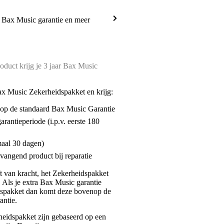
a Bax Music garantie en meer
oduct krijg je 3 jaar Bax Music
ax Music Zekerheidspakket en krijg:
enop de standaard Bax Music Garantie
garantieperiode (i.p.v. eerste 180
maal 30 dagen)
vangend product bij reparatie
jft van kracht, het Zekerheidspakket
. Als je extra Bax Music garantie
dspakket dan komt deze bovenop de
antie.
eidspakket zijn gebaseerd op een