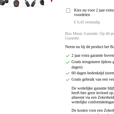
Kies nu voor 2 jaar extr
voordelen
€ 6,45 eenmalig
Bax Music Garantie: Op dit pr
Garantie.
Neem nu bij dit product het B
2 jaar extra garantie bov
Gratis terugsturen tijdens 
dagen)
60 dagen bedenktijd (nor
Gratis gebruik van een ver
De wettelijke garantie bli
heeft hier geen invloed op
afneemt via een Zekerhei
wettelijke conformiteitsgar
De kosten voor een Zekerh