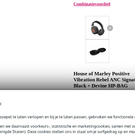
Combinatievoordeel
+
House of Marley Positive
Vibration Rebel ANC Signa
Black + Devine HP-BAG
Adviesprijs
c
Jouw voordeel
oepel te laten verlopen en bij je te laten passen, gebruiken we functionele 
Nu als combinatie voor
sen we daarnaast voorkeurs-, statistische en marketingcookies, samen met 
nigde Staten). Deze cookies stellen ons in staat om je surfgedrag op en mog