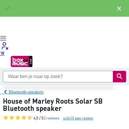
×
Bluetooth-speakers
House of Marley Roots Solar SB
Bluetooth speaker
4,5 / 5
2 reviews
schrijf een review