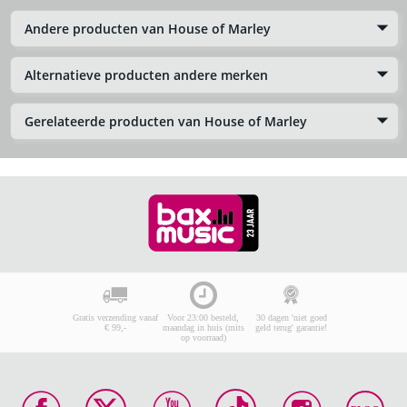
Andere producten van House of Marley
Alternatieve producten andere merken
Gerelateerde producten van House of Marley
Gratis verzending vanaf
Voor 23:00 besteld,
30 dagen 'niet goed
€ 99,-
maandag in huis (mits
geld terug' garantie!
op voorraad)