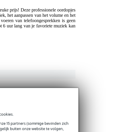
euke prijs! Deze professionele oordopjes
iek, het aanpassen van het volume en het
 voeren van telefoongesprekken is geen
t 6 uur lang van je favoriete muziek kan
cookies.
onze 15 partners (sommige bevinden zich
elijk buiten onze website te volgen,