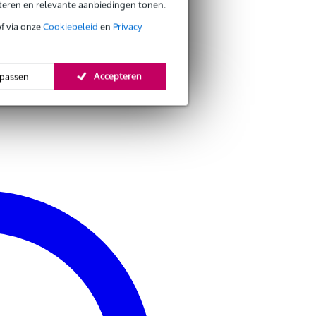
eteren en relevante aanbiedingen tonen.
of via onze
Cookiebeleid
en
Privacy
Accepteren
passen