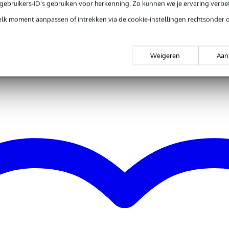
e gebruikers-ID’s gebruiken voor herkenning. Zo kunnen we je ervaring verb
a
elk moment aanpassen of intrekken via de cookie-instellingen rechtsonder 
a
a
Weigeren
Aan
0 gr
5 x 10,5 x 4,5 cm