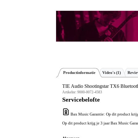
Productinformatie
Video's (1)
Revi
TIE Audio Shootingstar TX6 Bluetooth
Artikelnr:
9000-0072-4583
Servicebelofte
Bax Music Garantie
: Op dit product kri
Op dit product krijg je 3 jaar Bax Music Gara