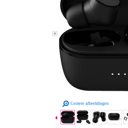
Grotere afbeeldingen