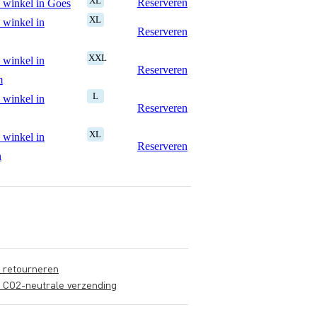
XL
Reserveren
 winkel in Goes
XL
 winkel in
Reserveren
XXL
 winkel in
Reserveren
m
L
 winkel in
Reserveren
XL
 winkel in
Reserveren
n
s retourneren
s CO2-neutrale verzending