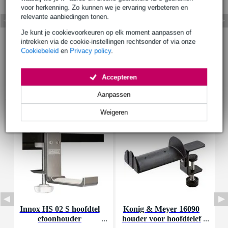
voor herkenning. Zo kunnen we je ervaring verbeteren en
relevante aanbiedingen tonen.
Je kunt je cookievoorkeuren op elk moment aanpassen of
intrekken via de cookie-instellingen rechtsonder of via onze
Cookiebeleid
en
Privacy policy
.
Accepteren
Aanpassen
Accessoires (5)
Weigeren
Innox HS 02 S hoofdtel
Konig & Meyer 16090
efoonhouder
houder voor hoofdtelef