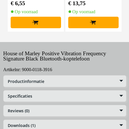
oon
€ 6,55
€ 13,75
€
Op voorraad
Op voorraad
+
+
House of Marley Positive Vibration Frequency
Signature Black Bluetooth-koptelefoon
Artikelnr:
9000-0118-3916
Productinformatie
Specificaties
Reviews (0)
Downloads (1)