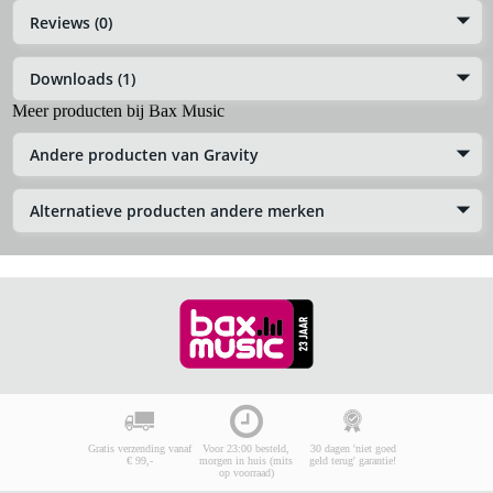
Reviews (0)
Downloads (1)
Meer producten bij Bax Music
Andere producten van Gravity
Alternatieve producten andere merken
Gratis verzending vanaf
Voor 23:00 besteld,
30 dagen 'niet goed
€ 99,-
morgen in huis (mits
geld terug' garantie!
op voorraad)