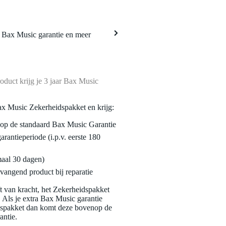
a Bax Music garantie en meer
oduct krijg je 3 jaar Bax Music
ax Music Zekerheidspakket en krijg:
enop de standaard Bax Music Garantie
garantieperiode (i.p.v. eerste 180
maal 30 dagen)
vangend product bij reparatie
jft van kracht, het Zekerheidspakket
. Als je extra Bax Music garantie
dspakket dan komt deze bovenop de
antie.