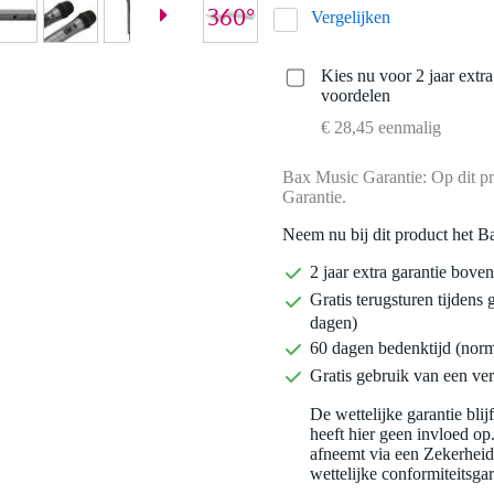
Vergelijken
Kies nu voor 2 jaar extr
voordelen
€ 28,45 eenmalig
Bax Music Garantie: Op dit pr
Garantie.
Neem nu bij dit product het B
2 jaar extra garantie bov
Gratis terugsturen tijdens 
dagen)
60 dagen bedenktijd (nor
Gratis gebruik van een ver
De wettelijke garantie bli
heeft hier geen invloed op
afneemt via een Zekerhei
wettelijke conformiteitsgar