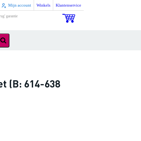
Mijn account
Winkels
Klantenservice
rug' garantie
t (B: 614-638