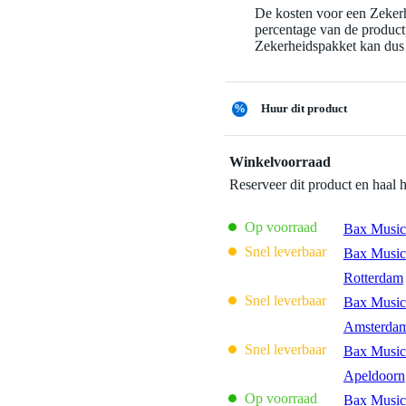
De kosten voor een Zekerh
percentage van de productp
Zekerheidspakket kan dus 
%
Huur dit product
Winkelvoorraad
Reserveer dit product en haal 
Op voorraad
Bax Music
Snel leverbaar
Bax Music
Rotterdam
Snel leverbaar
Bax Music
Amsterda
Snel leverbaar
Bax Music
Apeldoorn
Op voorraad
Bax Music