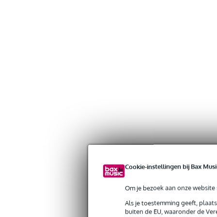
Cookie-instellingen bij Bax Musi
Om je bezoek aan onze website s
Als je toestemming geeft, plaat
buiten de EU, waaronder de Vere