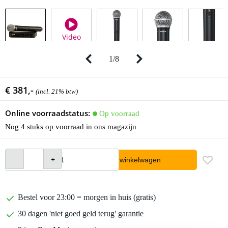
Video
1
/
8
€ 381,-
(incl. 21% btw)
Online voorraadstatus:
Op voorraad
Nog 4 stuks op voorraad in ons magazijn
In winkelwagen
Bestel voor 23:00 = morgen in huis (gratis)
30 dagen 'niet goed geld terug' garantie